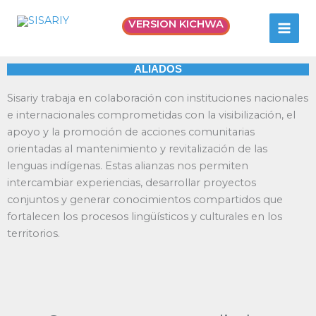
Ir
MAI
VERSION KICHWA
al
SISARIY
MEN
contenido
ALIADOS
Sisariy trabaja en colaboración con instituciones nacionales
e internacionales comprometidas con la visibilización, el
apoyo y la promoción de acciones comunitarias
orientadas al mantenimiento y revitalización de las
lenguas indígenas. Estas alianzas nos permiten
intercambiar experiencias, desarrollar proyectos
conjuntos y generar conocimientos compartidos que
fortalecen los procesos lingüísticos y culturales en los
territorios.