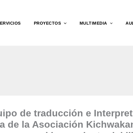
ERVICIOS
PROYECTOS
MULTIMEDIA
AU
uipo de traducción e Interpre
a de la Asociación Kichwak