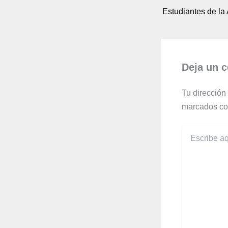
Deja un 
Tu dirección
marcados c
Escribe
aquí...