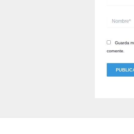
Nombre*
Guarda mi
comente.