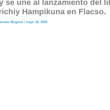
y se une al lanzamiento del l
richiy Hampikuna en Flacso.
Serrano Mugmal
/
mayo 18, 2026